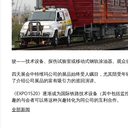
驶——技术设备、探伤试验室或移动式钢轨涂油器。观众们
四天展会中特维玛公司的展品始终受人瞩目，尤其陪受年
了介绍公司展品的富有吸引力的巡回演讲。
《EXPO1520》逐渐成为国际铁路技术设备（其中包
趣的与会者可以将这种兴趣转化为同公司的互利合作。
全部新闻