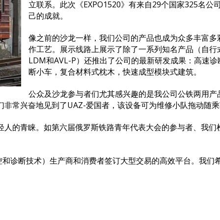
立联系。此次《EXPO1520》有来自29个国家325
己的成就。
像之前的沙龙一样，我们公司的产品也成为众多丰富多
作工艺。展示线路上展示了除了一系列知名产品（自行
LDM和AVL-P）还推出了公司的最新研发成果：高速诊断
断小车，复合材料式枕木，快速成型模块式建筑。
公众及沙龙参与者们尤其感兴趣的是我公司公铁两用产
非常兴奋地见到了UAZ-爱国者，该设备可为维修小队拖动随
轻人的青睐。如第六届俄罗斯铁路青年代表大会的参与者、我们
括监控和诊断技术）生产商和消费者签订大型交易的高效平台。我