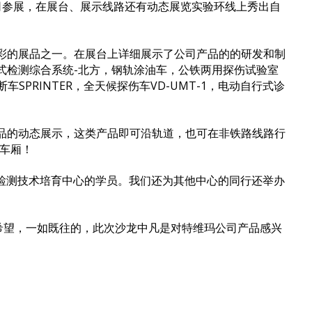
名公司参展，在展台、展示线路还有动态展览实验环线上秀出自
彩的展品之一。在展台上详细展示了公司产品的的研发和制
式检测综合系统-北方，钢轨涂油车，公铁两用探伤试验室
车SPRINTER，全天候探伤车VD-UMT-1，电动自行式诊
品的动态展示，这类产品即可沿轨道，也可在非铁路线路行
乘车厢！
检测技术培育中心的学员。我们还为其他中心的同行还举办
们希望，一如既往的，此次沙龙中凡是对特维玛公司产品感兴