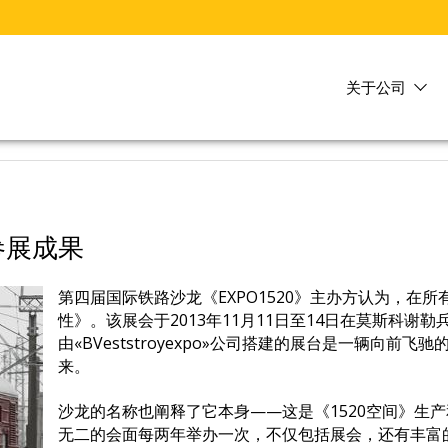
关于公司
参展成果
第四届国际铁路沙龙《EXPO1520》主办方认为，在
性》。该展会于2013年11月11日至14日在莫斯科
由«ВVeststroyexpo»公司搭建的展台是一辆向
来。
沙龙的名称也阐释了它本身——这是《1520空间》生
无二的会面每两年举办一次，不仅包括展会，还有丰富