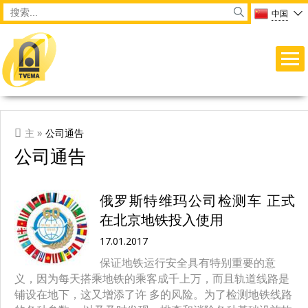
Перейти к основному содержанию
Main menu
Форма поиска
Search
中国
ВЫ ЗДЕСЬ
»
主
公司通告
公司通告
俄罗斯特维玛公司检测车 正式
在北京地铁投入使用
17.01.2017
保证地铁运行安全具有特别重要的意
义，因为每天搭乘地铁的乘客成千上万，而且轨道线路是
铺设在地下，这又增添了许 多的风险。为了检测地铁线路