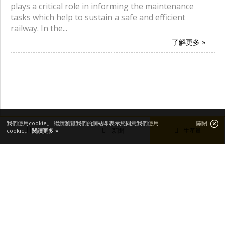
plays a critical role in informing the maintenance
tasks which help to sustain a safe and efficient
railway. In the...
了解更多 »
我們使用cookie。 繼續瀏覽我們的網站即表示您同意我們使用
關閉
新聞
生產量
cookie。
閱讀更多 »
主要