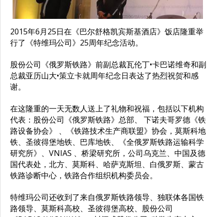
2015年6月25日在《巴尔舒格凯宾斯基酒店》饭店隆重举
行了《特维玛公司》25周年纪念活动。
股份公司《俄罗斯铁路》前副总裁瓦伦丁•卡巴诺维奇和副
总裁亚历山大•策立卡就周年纪念日表达了热烈祝贺和感
谢。
在这隆重的一天无数人送上了礼物和祝福，包括以下机构
代表：股份公司《俄罗斯铁路》总部、 下诺夫哥罗德《铁
路设备协会》 、《铁路技术生产商联盟》协会，莫斯科地
铁、圣彼得堡地铁、巴库地铁、《全俄罗斯铁路运输科学
研究所》、VNIAS 、桥梁研究所，公司乌克兰、中国及德
国代表处，北方、莫斯科、哈萨克斯坦、白俄罗斯、蒙古
铁路诊断中心，铁路合作组织机构委员会。
特维玛公司还收到了来自俄罗斯铁路领导、独联体各国铁
路领导、莫斯科高校、圣彼得堡高校、股份公司