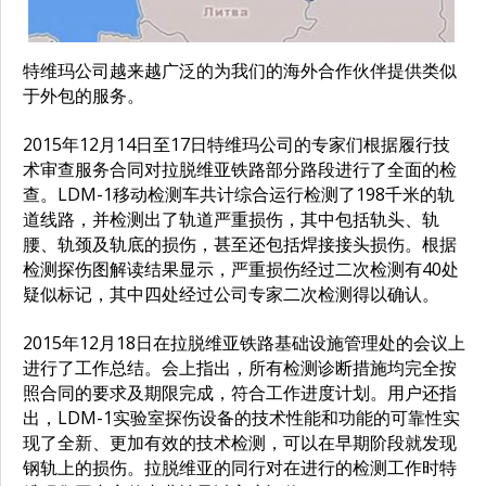
特维玛公司越来越广泛的为我们的海外合作伙伴提供类似
于外包的服务。
2015年12月14日至17日特维玛公司的专家们根据履行技
术审查服务合同对拉脱维亚铁路部分路段进行了全面的检
查。LDM-1移动检测车共计综合运行检测了198千米的轨
道线路，并检测出了轨道严重损伤，其中包括轨头、轨
腰、轨颈及轨底的损伤，甚至还包括焊接接头损伤。根据
检测探伤图解读结果显示，严重损伤经过二次检测有40处
疑似标记，其中四处经过公司专家二次检测得以确认。
2015年12月18日在拉脱维亚铁路基础设施管理处的会议上
进行了工作总结。会上指出，所有检测诊断措施均完全按
照合同的要求及期限完成，符合工作进度计划。用户还指
出，LDM-1实验室探伤设备的技术性能和功能的可靠性实
现了全新、更加有效的技术检测，可以在早期阶段就发现
钢轨上的损伤。拉脱维亚的同行对在进行的检测工作时特