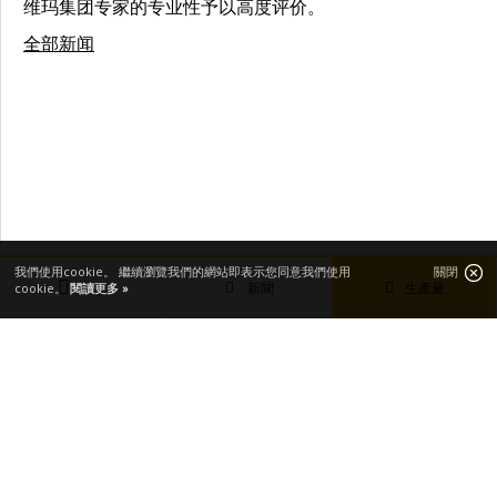
维玛集团专家的专业性予以高度评价。
全部新闻
我們使用cookie。 繼續瀏覽我們的網站即表示您同意我們使用
關閉
新聞
生產量
cookie。
閱讀更多 »
主要