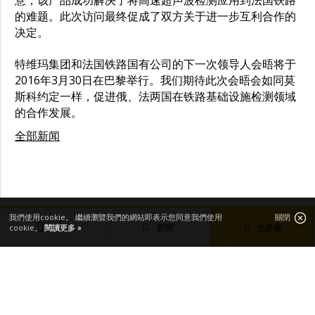
意，该产品成功解决了将高速超声波检测应用到法国铁路
的难题。此次访问最终促成了双方关于进一步互利合作的
决定。
特维玛集团和法国铁路国有公司的下一次领导人会晤将于
2016年3月30日在巴黎举行。我们期待此次会晤会如同莫
斯科约定一样，促进俄、法两国在铁路基础设施检测领域
的合作发展。
全部新闻
我們使用cookie。 繼續瀏覽我們的網站即表示您同意我們使用
關閉
新聞
生產量
cookie。
閱讀更多 »
主要