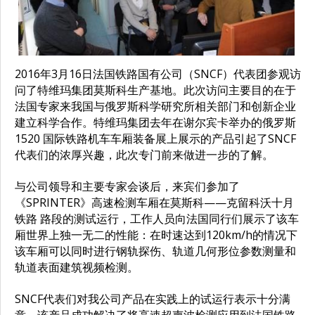
2016年3月16日法国铁路国有公司（SNCF）代表团参观访
问了特维玛集团莫斯科生产基地。此次访问主要目的在于
法国专家来我国与俄罗斯科学研究所相关部门和创新企业
建立科学合作。特维玛集团去年在谢尔宾卡举办的俄罗斯
1520 国际铁路机车车厢装备展上展示的产品引起了SNCF
代表们的浓厚兴趣，此次专门前来做进一步的了解。
与公司领导和主要专家会谈后，来宾们参加了
《SPRINTER》高速检测车厢在莫斯科——克留科沃十月
铁路 路段的测试运行，工作人员向法国同行们展示了该车
厢世界上独一无二的性能：在时速达到120km/h的情况下
该车厢可以同时进行钢轨探伤、轨道几何形位参数测量和
轨道表面建筑视频检测。
SNCF代表们对我公司产品在实践上的试运行表示十分满