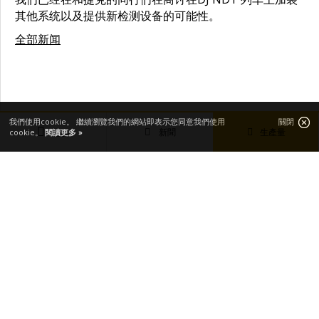
其他系统以及提供新检测设备的可能性。
全部新闻
我們使用cookie。 繼續瀏覽我們的網站即表示您同意我們使用
關閉
新聞
生產量
cookie。
閱讀更多 »
主要
© 1989-2020 Tvema