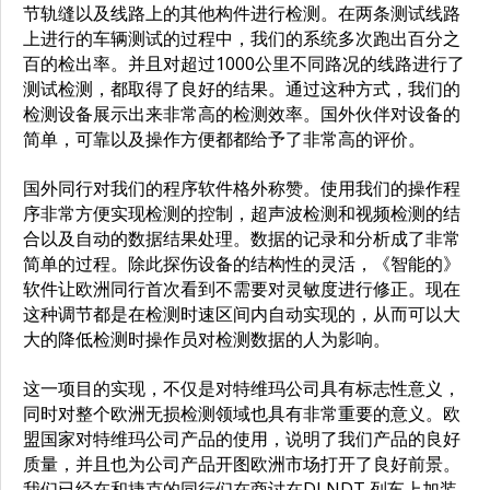
节轨缝以及线路上的其他构件进行检测。在两条测试线路
上进行的车辆测试的过程中，我们的系统多次跑出百分之
百的检出率。并且对超过1000公里不同路况的线路进行了
测试检测，都取得了良好的结果。通过这种方式，我们的
检测设备展示出来非常高的检测效率。国外伙伴对设备的
简单，可靠以及操作方便都都给予了非常高的评价。
国外同行对我们的程序软件格外称赞。使用我们的操作程
序非常方便实现检测的控制，超声波检测和视频检测的结
合以及自动的数据结果处理。数据的记录和分析成了非常
简单的过程。除此探伤设备的结构性的灵活，《智能的》
软件让欧洲同行首次看到不需要对灵敏度进行修正。现在
这种调节都是在检测时速区间内自动实现的，从而可以大
大的降低检测时操作员对检测数据的人为影响。
这一项目的实现，不仅是对特维玛公司具有标志性意义，
同时对整个欧洲无损检测领域也具有非常重要的意义。欧
盟国家对特维玛公司产品的使用，说明了我们产品的良好
质量，并且也为公司产品开图欧洲市场打开了良好前景。
我们已经在和捷克的同行们在商讨在DJ NDT 列车上加装